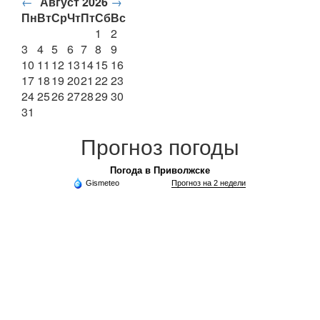
←
Август 2026
→
Пн
Вт
Ср
Чт
Пт
Сб
Вс
1
2
3
4
5
6
7
8
9
10
11
12
13
14
15
16
17
18
19
20
21
22
23
24
25
26
27
28
29
30
31
Прогноз погоды
Погода в Приволжске
Gismeteo
Прогноз на 2 недели