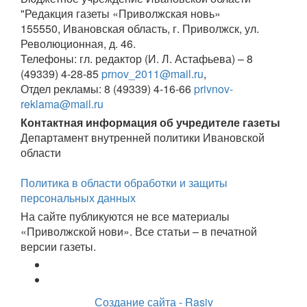
"Редакция газеты «Приволжская новь»
155550, Ивановская область, г. Приволжск, ул.
Революционная, д. 46.
Телефоны: гл. редактор (И. Л. Астафьева) – 8
(49339) 4-28-85
prnov_2011@mail.ru
,
Отдел рекламы: 8 (49339) 4-16-66
privnov-
reklama@mail.ru
Контактная информация об учредителе газеты
Департамент внутренней политики Ивановской
области
Политика в области обработки и защиты
персональных данных
На сайте публикуются не все материалы
«Приволжской нови». Все статьи – в печатной
версии газеты.
Создание сайта - Rasiv