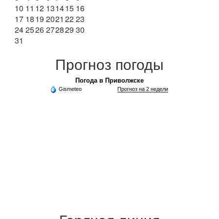
10
11
12
13
14
15
16
17
18
19
20
21
22
23
24
25
26
27
28
29
30
31
Прогноз погоды
Погода в Приволжске
Gismeteo
Прогноз на 2 недели