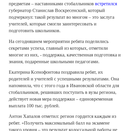
предметам – наставниками стобалльников
встретился
губернатор Станислав Воскресенский, который
подчеркнул: такой результат во многом – это заслуга
учителей, которые смогли заинтересовать и
подготовить школьников.
На сегодняшнем мероприятии ребята поделились
секретами успеха, главный из которых, отметили
многие из них, - поддержка, качественная подготовка и
знания, подаренные школьными педагогами.
Екатерина Ксенофонтова поздравила ребят, их
родителей и учителей с успешными результатами. Она
напомнила, что с этого года в Ивановской области для
стобалльников, решивших поступить в вузы региона,
действует новая мера поддержки – единовременная
выплата 100 тыс. рублей.
Антон Хапалов отметил: регион гордится каждым из
ребят. «Получить максимальный балл на экзамене
такого уровня – это результат колоссальной работы не