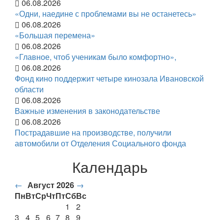
06.08.2026
«Одни, наедине с проблемами вы не останетесь»
06.08.2026
«Большая перемена»
06.08.2026
«Главное, чтоб ученикам было комфортно»,
06.08.2026
Фонд кино поддержит четыре кинозала Ивановской
области
06.08.2026
Важные изменения в законодательстве
06.08.2026
Пострадавшие на производстве, получили
автомобили от Отделения Социального фонда
Календарь
←
Август 2026
→
Пн
Вт
Ср
Чт
Пт
Сб
Вс
1
2
3
4
5
6
7
8
9