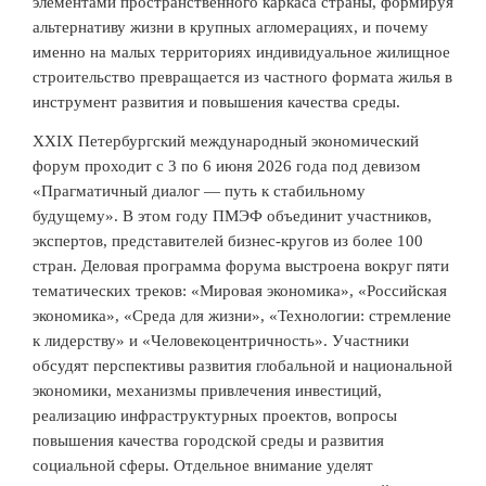
элементами пространственного каркаса страны, формируя
альтернативу жизни в крупных агломерациях, и почему
именно на малых территориях индивидуальное жилищное
строительство превращается из частного формата жилья в
инструмент развития и повышения качества среды.
XXIХ Петербургский международный экономический
форум проходит с 3 по 6 июня 2026 года под девизом
«Прагматичный диалог — путь к стабильному
будущему». В этом году ПМЭФ объединит участников,
экспертов, представителей бизнес-кругов из более 100
стран. Деловая программа форума выстроена вокруг пяти
тематических треков: «Мировая экономика», «Российская
экономика», «Среда для жизни», «Технологии: стремление
к лидерству» и «Человекоцентричность». Участники
обсудят перспективы развития глобальной и национальной
экономики, механизмы привлечения инвестиций,
реализацию инфраструктурных проектов, вопросы
повышения качества городской среды и развития
социальной сферы. Отдельное внимание уделят