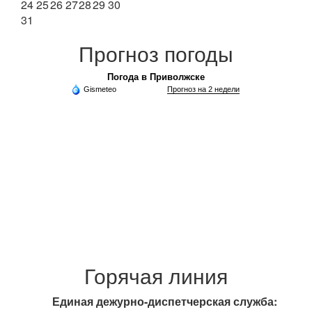
24
25
26
27
28
29
30
31
Прогноз погоды
Погода в Приволжске
Gismeteo
Прогноз на 2 недели
Горячая линия
Единая дежурно-диспетчерская служба: