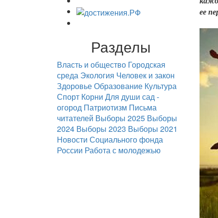
кажд
ее п
Разделы
Власть и общество
Городская
среда
Экология
Человек и закон
Здоровье
Образование
Культура
Спорт
Корни
Для души
сад -
огород
Патриотизм
Письма
читателей
Выборы 2025
Выборы
2024
Выборы 2023
Выборы 2021
Новости Социального фонда
России
Работа с молодежью