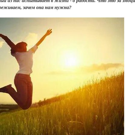
ый из нас испытывает в жизни - о радости. Что это за эмоци
ереживаем, зачем она нам нужна?