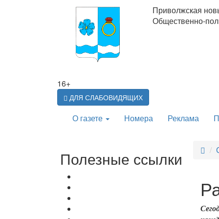
Приволжская нов
Общественно-поли
16+
ДЛЯ СЛАБОВИДЯЩИХ
О газете
Номера
Реклама
П
Полезные ссылки
Ра
Сего