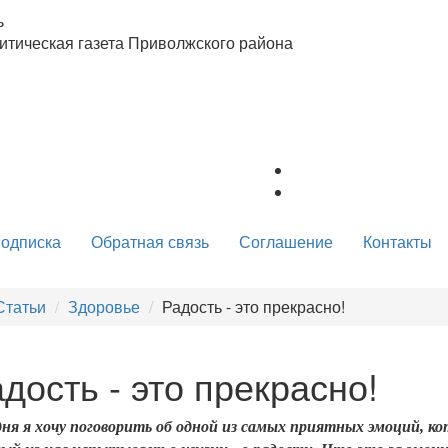
ь
тическая газета Приволжского района
одписка
Обратная связь
Соглашение
Контакты
Статьи
Здоровье
Радость - это прекрасно!
дость - это прекрасно!
дня я хочу поговорить об одной из самых приятных эмоций, к