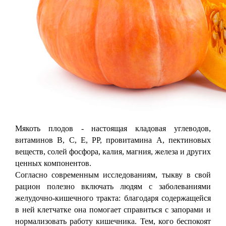
Мякоть плодов - настоящая кладовая углеводов,
витаминов В, С, Е, РР, провитамина А, пектиновых
веществ, солей фосфора, калия, магния, железа и других
ценных компонентов.
Согласно современным исследованиям, тыкву в свой
рацион полезно включать людям с заболеваниями
желудочно-кишечного тракта: благодаря содержащейся
в ней клетчатке она помогает справиться с запорами и
нормализовать работу кишечника. Тем, кого беспокоят