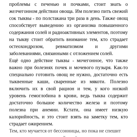
проблемы с печенью и почками, стоит знать о
желчегонном действии овоща. Им полезно пить свежий
сок тыквы - по полстакана три раза в день. Также овощ
способствует выведению из организма повышенного
содержания солей и радиоактивных элементов, поэтому
на тыкву стоит обратить внимание тем, кто страдает
остеохондрозом, ревматизмом и другими
заболеваниями, связанными с отложением солей.
Ещё одно действие тыквы - мочегонное, что также
важно при болезнях почек и мочевого пузыря. Как-то
специально готовить овощ не нужно, достаточно есть
тыквенные каши, сваренные из мякоти. Полезно
включить их в свой рацион и тем, у кого низкий
уровень гемоглобина в крови, ведь тыква содержит
достаточно большое количество железа и поэтому
полезна при анемии. Кстати, она имеет низкую
калорийность, и это стоит взять на заметку тем, кто
страдает ожирением.
Тем, кто мучается от бессонницы, но пока не спешит