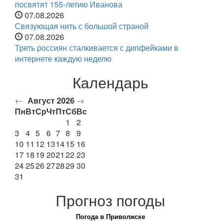
посвятят 155-летию Иванова
07.08.2026
Связующая нить с большой страной
07.08.2026
Треть россиян сталкивается с дипфейками в
интернете каждую неделю
Календарь
←
Август 2026
→
Пн
Вт
Ср
Чт
Пт
Сб
Вс
1
2
3
4
5
6
7
8
9
10
11
12
13
14
15
16
17
18
19
20
21
22
23
24
25
26
27
28
29
30
31
Прогноз погоды
Погода в Приволжске