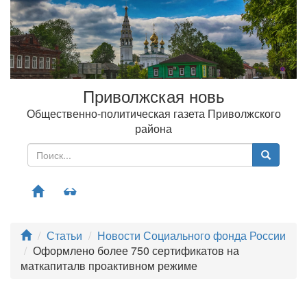
Приволжская новь
Общественно-политическая газета Приволжского
района
Меню
Статьи
Новости Социального фонда России
Оформлено более 750 сертификатов на
маткапиталв проактивном режиме