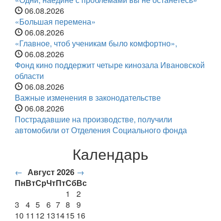
06.08.2026
«Большая перемена»
06.08.2026
«Главное, чтоб ученикам было комфортно»,
06.08.2026
Фонд кино поддержит четыре кинозала Ивановской
области
06.08.2026
Важные изменения в законодательстве
06.08.2026
Пострадавшие на производстве, получили
автомобили от Отделения Социального фонда
Календарь
←
Август 2026
→
Пн
Вт
Ср
Чт
Пт
Сб
Вс
1
2
3
4
5
6
7
8
9
10
11
12
13
14
15
16