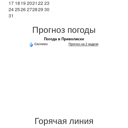
17
18
19
20
21
22
23
24
25
26
27
28
29
30
31
Прогноз погоды
Погода в Приволжске
Gismeteo
Прогноз на 2 недели
Горячая линия