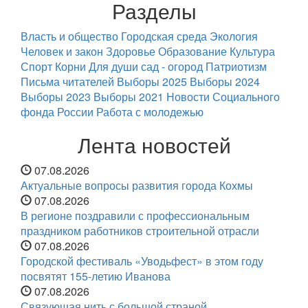
Разделы
Власть и общество
Городская среда
Экология
Человек и закон
Здоровье
Образование
Культура
Спорт
Корни
Для души
сад - огород
Патриотизм
Письма читателей
Выборы 2025
Выборы 2024
Выборы 2023
Выборы 2021
Новости Социального
фонда России
Работа с молодежью
Лента новостей
07.08.2026
Актуальные вопросы развития города Кохмы
07.08.2026
В регионе поздравили с профессиональным
праздником работников строительной отрасли
07.08.2026
Городской фестиваль «Уводьфест» в этом году
посвятят 155-летию Иванова
07.08.2026
Связующая нить с большой страной