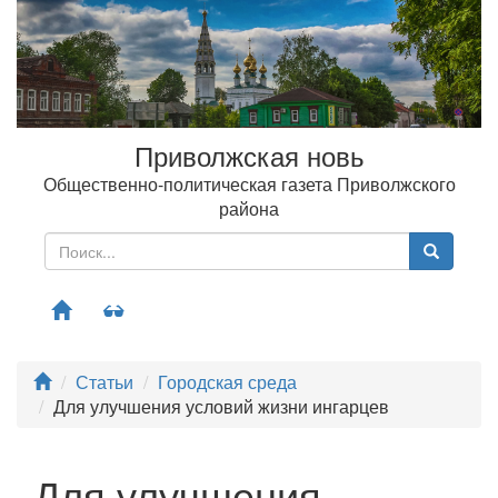
Приволжская новь
Общественно-политическая газета Приволжского
района
Меню
Статьи
Городская среда
Для улучшения условий жизни ингарцев
Для улучшения