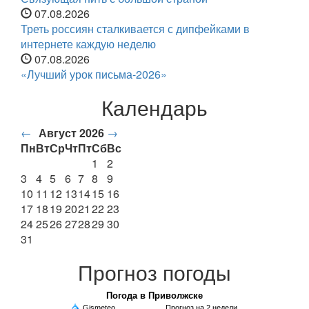
07.08.2026
Треть россиян сталкивается с дипфейками в
интернете каждую неделю
07.08.2026
«Лучший урок письма-2026»
Календарь
←
Август 2026
→
Пн
Вт
Ср
Чт
Пт
Сб
Вс
1
2
3
4
5
6
7
8
9
10
11
12
13
14
15
16
17
18
19
20
21
22
23
24
25
26
27
28
29
30
31
Прогноз погоды
Погода в Приволжске
Gismeteo
Прогноз на 2 недели