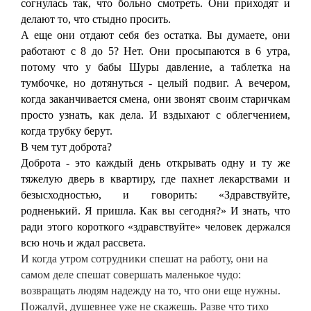
согнулась так, что больно смотреть. Они приходят и
делают то, что стыдно просить.
А еще они отдают себя без остатка. Вы думаете, они
работают с 8 до 5? Нет. Они просыпаются в 6 утра,
потому что у бабы Шуры давление, а таблетка на
тумбочке, но дотянуться - целый подвиг. А вечером,
когда заканчивается смена, они звонят своим старичкам
просто узнать, как дела. И вздыхают с облегчением,
когда трубку берут.
В чем тут доброта?
Доброта - это каждый день открывать одну и ту же
тяжелую дверь в квартиру, где пахнет лекарствами и
безысходностью, и говорить: «Здравствуйте,
родненький. Я пришла. Как вы сегодня?» И знать, что
ради этого короткого «здравствуйте» человек держался
всю ночь и ждал рассвета.
И когда утром сотрудники спешат на работу, они на
самом деле спешат совершать маленькое чудо:
возвращать людям надежду на то, что они еще нужны.
Пожалуй, душевнее уже не скажешь. Разве что тихо