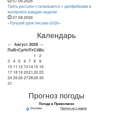
07.08.2026
Треть россиян сталкивается с дипфейками в
интернете каждую неделю
07.08.2026
«Лучший урок письма-2026»
Календарь
←
Август 2026
→
Пн
Вт
Ср
Чт
Пт
Сб
Вс
1
2
3
4
5
6
7
8
9
10
11
12
13
14
15
16
17
18
19
20
21
22
23
24
25
26
27
28
29
30
31
Прогноз погоды
Погода в Приволжске
Gismeteo
Прогноз на 2 недели