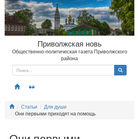
Приволжская новь
Общественно-политическая газета Приволжского
района
Меню
Статьи
Для души
Они первыми приходят на помощь
Они первыми