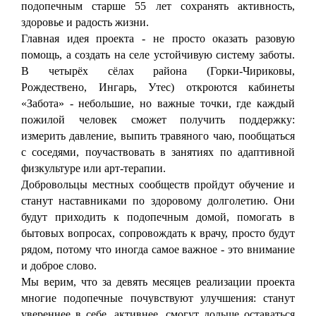
подопечным старше 55 лет сохранять активность,
здоровье и радость жизни.
Главная идея проекта - не просто оказать разовую
помощь, а создать на селе устойчивую систему заботы.
В четырёх сёлах района (Горки-Чириковы,
Рождествено, Ингарь, Утес) откроются кабинеты
«Забота» - небольшие, но важные точки, где каждый
пожилой человек сможет получить поддержку:
измерить давление, выпить травяного чаю, пообщаться
с соседями, поучаствовать в занятиях по адаптивной
физкультуре или арт-терапии.
Добровольцы местных сообществ пройдут обучение и
станут наставниками по здоровому долголетию. Они
будут приходить к подопечным домой, помогать в
бытовых вопросах, сопровождать к врачу, просто будут
рядом, потому что иногда самое важное - это внимание
и доброе слово.
Мы верим, что за девять месяцев реализации проекта
многие подопечные почувствуют улучшения: станут
увереннее в себе, активнее, смогут дольше оставаться