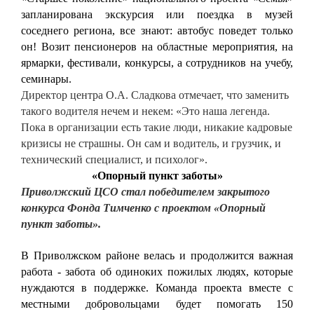
запланирована экскурсия или поездка в музей
соседнего региона, все знают: автобус поведет только
он! Возит пенсионеров на областные мероприятия, на
ярмарки, фестивали, конкурсы, а сотрудников на учебу,
семинары.
Директор центра О.А. Сладкова отмечает, что заменить
такого водителя нечем и некем: «Это наша легенда.
Пока в организации есть такие люди, никакие кадровые
кризисы не страшны. Он сам и водитель, и грузчик, и
технический специалист, и психолог».
«Опорный пункт заботы»
Приволжский ЦСО стал победителем закрытого
конкурса Фонда Тимченко с проектом «Опорный
пункт заботы».
В Приволжском районе велась и продолжится важная
работа - забота об одиноких пожилых людях, которые
нуждаются в поддержке. Команда проекта вместе с
местными добровольцами будет помогать 150