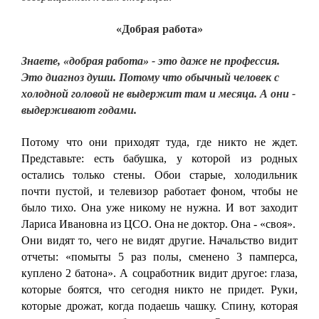
«Добрая работа»
Знаете, «добрая работа» - это даже не профессия.
Это диагноз души. Потому что обычный человек с
холодной головой не выдержит там и месяца. А они -
выдерживают годами.
Потому что они приходят туда, где никто не ждет.
Представьте: есть бабушка, у которой из родных
остались только стены. Обои старые, холодильник
почти пустой, и телевизор работает фоном, чтобы не
было тихо. Она уже никому не нужна. И вот заходит
Лариса Ивановна из ЦСО. Она не доктор. Она - «своя».
Они видят то, чего не видят другие. Начальство видит
отчеты: «помыты 5 раз полы, сменено 3 памперса,
куплено 2 батона». А соцработник видит другое: глаза,
которые боятся, что сегодня никто не придет. Руки,
которые дрожат, когда подаешь чашку. Спину, которая