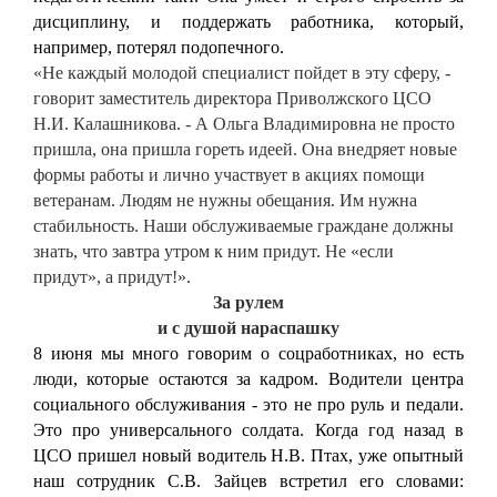
дисциплину, и поддержать работника, который,
например, потерял подопечного.
«Не каждый молодой специалист пойдет в эту сферу, -
говорит заместитель директора Приволжского ЦСО
Н.И. Калашникова. - А Ольга Владимировна не просто
пришла, она пришла гореть идеей. Она внедряет новые
формы работы и лично участвует в акциях помощи
ветеранам. Людям не нужны обещания. Им нужна
стабильность. Наши обслуживаемые граждане должны
знать, что завтра утром к ним придут. Не «если
придут», а придут!».
За рулем
и с душой нараспашку
8 июня мы много говорим о соцработниках, но есть
люди, которые остаются за кадром. Водители центра
социального обслуживания - это не про руль и педали.
Это про универсального солдата. Когда год назад в
ЦСО пришел новый водитель Н.В. Птах, уже опытный
наш сотрудник С.В. Зайцев встретил его словами: