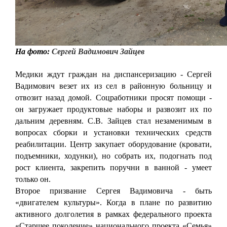
На фото:
Сергей Вадимович Зайцев
Медики ждут граждан на диспансеризацию - Сергей
Вадимович везет их из сел в районную больницу и
отвозит назад домой. Соцработники просят помощи -
он загружает продуктовые наборы и развозит их по
дальним деревням. С.В. Зайцев стал незаменимым в
вопросах сборки и установки технических средств
реабилитации. Центр закупает оборудование (кровати,
подъемники, ходунки), но собрать их, подогнать под
рост клиента, закрепить поручни в ванной - умеет
только он.
Второе призвание Сергея Вадимовича - быть
«двигателем культуры». Когда в плане по развитию
активного долголетия в рамках федерального проекта
«Старшее поколение» национального проекта «Семья»