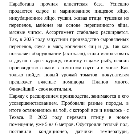
Наработана прочная клиентская база. Успешно
продаются сырое и маринованное пищевое яйцо,
инкубационное яйцо, тушки, живая птица, тушенка из
перепелов, майонез на основе перепелиного яйца,
мясные чипсы. Ассортимент стабильно расширяется.
Так, в 2025 году запустили производство сыровяленых
перепелов, соуса к мясу, копченых яиц и др. Так как
позволяет оборудование (автоклав), стали использовать
и другое сырье: курицу, свинину и даже рыбу, освоив
производство салаки в томатном соусе и в масле. Как
только пойдет новый урожай томатов, покупателям
предложат вяленые помидоры. Планов много,
ближайший - своя коптильня.
Наряду с расширением производства, занимаются и его
усовершенствованием. Пробовали разные породы, в
итоге остановились на той, с которой все и началось - с
Техаса. В 2022 году перевели птицу в новое
помещение, уже 5 на 6 метров. Обустроили теплый пол,
поставили кондиционер, датчики температуры,