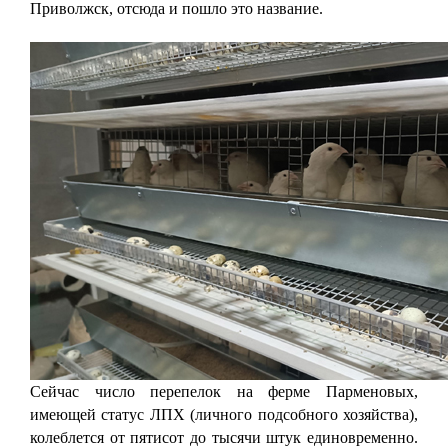
Приволжск, отсюда и пошло это название.
Сейчас число перепелок на ферме Парменовых,
имеющей статус ЛПХ (личного подсобного хозяйства),
колеблется от пятисот до тысячи штук единовременно.