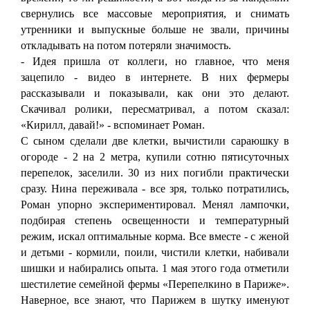
свернулись все массовые мероприятия, и снимать
утренники и выпускные больше не звали, причины
откладывать на потом потеряли значимость.
- Идея пришла от коллеги, но главное, что меня
зацепило - видео в интернете. В них фермеры
рассказывали и показывали, как они это делают.
Скачивал ролики, пересматривал, а потом сказал:
«Кирилл, давай!» - вспоминает Роман.
С сыном сделали две клетки, вычистили сараюшку в
огороде - 2 на 2 метра, купили сотню пятисуточных
перепелок, заселили. 30 из них погибли практически
сразу. Нина переживала - все зря, только потратились,
Роман упорно экспериментировал. Менял лампочки,
подбирая степень освещенности и температурный
режим, искал оптимальные корма. Все вместе - с женой
и детьми - кормили, поили, чистили клетки, набивали
шишки и набирались опыта. 1 мая этого года отметили
шестилетие семейной фермы «Перепелкино в Париже».
Наверное, все знают, что Парижем в шутку именуют