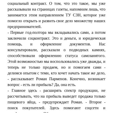
социальный контракт. О том, что это такое, мы уже
рассказывали на страницах газеты, напомним лишь, что
занимается этим направлением ТУ СЗН, которое уже
помогло открыть и развить свое дело множеству наших
предпринимателей.
- Первые год-полтора мы вкладывались сами, а потом
заключили соцконтракт. Это и деньги, и юридическая
помощь, и оформление документов. Нас
консультировали, рассказали о подводных камнях,
способствовали оформлению статуса самозанятого.
Этой возможностью мы воспользовались уже дважды, и
теперь не только продаем, но и помогаем сами -
делимся опытом с теми, кто хочет начать такое же дело,
- рассказывает Роман Парменов. Конечно, возникает
вопрос - есть ли прибыль? Да, она есть.
- Главное здесь - расширять спектр продукции, не
рассчитывать, что на прибыль выведет продажа только
пищевого яйца, - предупреждает Роман. - Второе -
поиск покупателей. Здесь помогают соцсети и