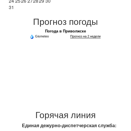
24
25
26
27
28
29
30
31
Прогноз погоды
Погода в Приволжске
Gismeteo
Прогноз на 2 недели
Горячая линия
Единая дежурно-диспетчерская служба: