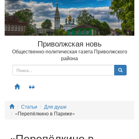
Приволжская новь
Общественно-политическая газета Приволжского
района
Меню
Статьи
Для души
«Перепёлкино в Париже»
«Перепёлкино в