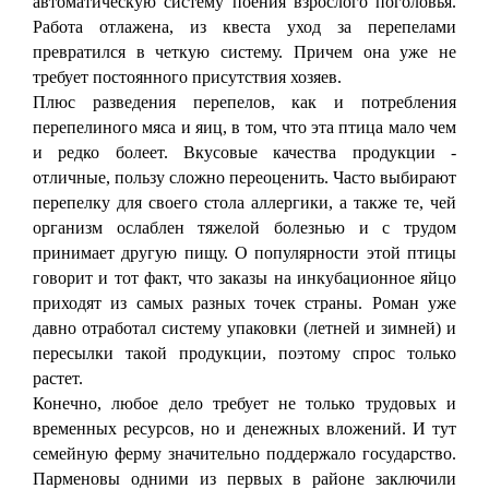
автоматическую систему поения взрослого поголовья.
Работа отлажена, из квеста уход за перепелами
превратился в четкую систему. Причем она уже не
требует постоянного присутствия хозяев.
Плюс разведения перепелов, как и потребления
перепелиного мяса и яиц, в том, что эта птица мало чем
и редко болеет. Вкусовые качества продукции -
отличные, пользу сложно переоценить. Часто выбирают
перепелку для своего стола аллергики, а также те, чей
организм ослаблен тяжелой болезнью и с трудом
принимает другую пищу. О популярности этой птицы
говорит и тот факт, что заказы на инкубационное яйцо
приходят из самых разных точек страны. Роман уже
давно отработал систему упаковки (летней и зимней) и
пересылки такой продукции, поэтому спрос только
растет.
Конечно, любое дело требует не только трудовых и
временных ресурсов, но и денежных вложений. И тут
семейную ферму значительно поддержало государство.
Парменовы одними из первых в районе заключили