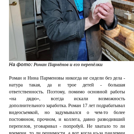
На фото:
Роман Пармёнов
и его перепёлки
Роман и Нина Парменовы никогда не сидели без дела -
натура такая, да и трое детей - большая
ответственность. Поэтому, помимо основной работы
«на дядю», всегда искали возможность
дополнительного заработка. Роман 17 лет подрабатывал
видеосъемкой, но задумывался о чем-то более
постоянном, прочном, и коллега, давно разводивший
перепелов, уговаривал - попробуй. Не хватало то ли
времени, то ли решимости, а вот когда из-за пандемии