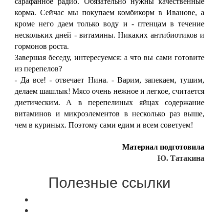
сарафанное радио. Обязательно нужны качественные
корма. Сейчас мы покупаем комбикорм в Иванове, а
кроме него даем только воду и - птенцам в течение
нескольких дней - витамины. Никаких антибиотиков и
гормонов роста.
Завершая беседу, интересуемся: а что вы сами готовите
из перепелов?
- Да все! - отвечает Нина. - Варим, запекаем, тушим,
делаем шашлык! Мясо очень нежное и легкое, считается
диетическим. А в перепелиных яйцах содержание
витаминов и микроэлементов в несколько раз выше,
чем в куриных. Поэтому сами едим и всем советуем!
Материал подготовила
Ю. Татакина
Полезные ссылки